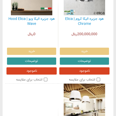
هود جزیره الیکا کروم | Elica
هود جزیره الیکا ویو | Hood Elica
Wave
Chrome
200,000,000ریال
0ریال
خرید
خرید
توضیحات
توضیحات
ناموجود
ناموجود
انتخاب برای مقایسه
انتخاب برای مقایسه