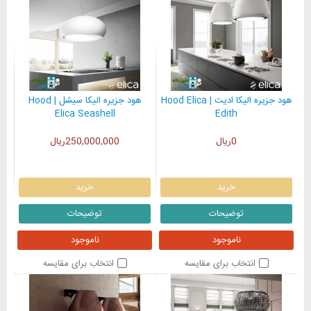
هود جزیره الیکا ادیت | Hood Elica
هود جزیره الیکا سیشل | Hood
Elica Seashell
Edith
0ریال
250,000,000ریال
خرید
خرید
توضیحات
توضیحات
ناموجود
ناموجود
انتخاب برای مقایسه
انتخاب برای مقایسه