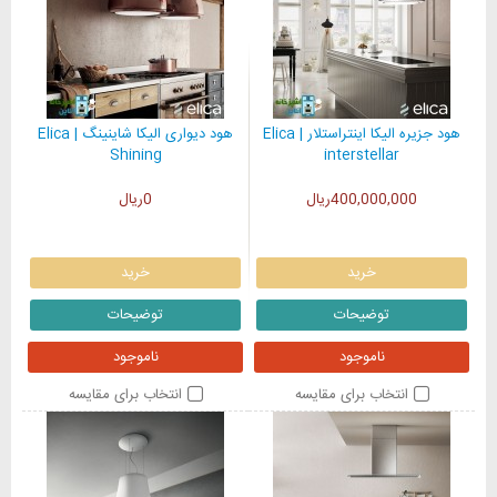
هود جزیره الیکا اینتراستلار | Elica
هود دیواری الیکا شاینینگ | Elica
Shining
interstellar
400,000,000ریال
0ریال
خرید
خرید
توضیحات
توضیحات
ناموجود
ناموجود
انتخاب برای مقایسه
انتخاب برای مقایسه