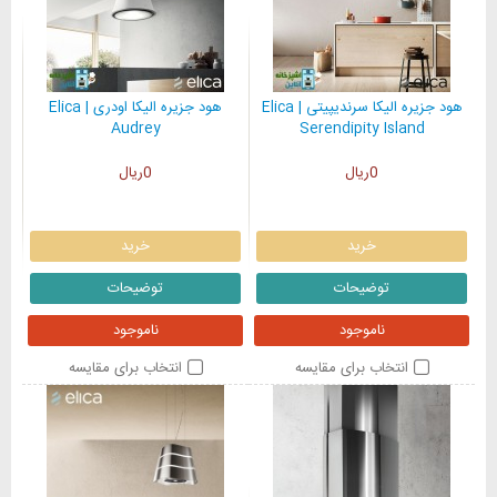
هود جزیره الیکا سرندیپیتی | Elica
هود جزیره الیکا اودری | Elica
Audrey
Serendipity Island
0ریال
0ریال
خرید
خرید
توضیحات
توضیحات
ناموجود
ناموجود
انتخاب برای مقایسه
انتخاب برای مقایسه