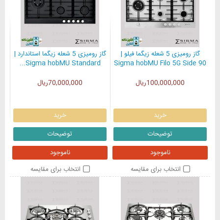
گاز رومیزی 5 شعله زیگما فیلو |
گاز رومیزی 5 شعله زیگما استاندارد |
Sigma hobMU Standard...
Sigma hobMU Filo 5G Side 90
100,000,000ریال
70,000,000ریال
خرید
خرید
توضیحات
توضیحات
ناموجود
ناموجود
انتخاب برای مقایسه
انتخاب برای مقایسه