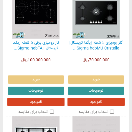
گاز رومیزی 5 شعله زیگما کریستال|
گاز رومیزی برقی 5 شعله زیگما
Sigma hobMU Cristallo...
کریستال | Sigma hobFA...
70,000,000ریال
100,000,000ریال
خرید
خرید
توضیحات
توضیحات
ناموجود
ناموجود
انتخاب برای مقایسه
انتخاب برای مقایسه