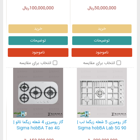
50,000,000ریال
100,000,000ریال
خرید
خرید
توضیحات
توضیحات
ناموجود
ناموجود
انتخاب برای مقایسه
انتخاب برای مقایسه
گاز رومیزی 5 شعله زیگما لب |
گاز رومیزی 4 شعله زیگما تائو |
Sigma hobBA Tao 4G
Sigma hobBA Lab 5G 90