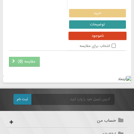
خرید
توضیحات
ناموجود
انتخاب برای مقایسه
مقایسه (
0
)
ثبت نام
حساب من