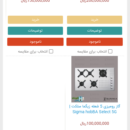
200,000,000ریال
150,000,000ریال
خرید
خرید
توضیحات
توضیحات
ناموجود
ناموجود
انتخاب برای مقایسه
انتخاب برای مقایسه
گاز رومیزی 5 شعله زیگما سلکت |
Sigma hobBA Select 5G
100,000,000ریال