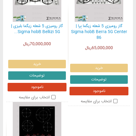
گاز رومیزی 5 شعله زیگما بِرا |
گاز رومیزی 5 شعله زیگما بلیزی |
Sigma hobB Bellizi 5G...
Sigma hobB Berra 5G Center
86
70,000,000ریال
65,000,000ریال
خرید
خرید
توضیحات
توضیحات
ناموجود
ناموجود
انتخاب برای مقایسه
انتخاب برای مقایسه