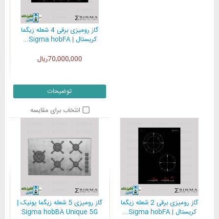
گاز رومیزی برقی 4 شعله زیگما
کریستال | Sigma hobFA...
70,000,000ریال
توضیحات
انتخاب برای مقایسه
گاز رومیزی برقی 2 شعله زیگما
گاز رومیزی 5 شعله زیگما یونیک |
کریستال | Sigma hobFA...
Sigma hobBA Unique 5G