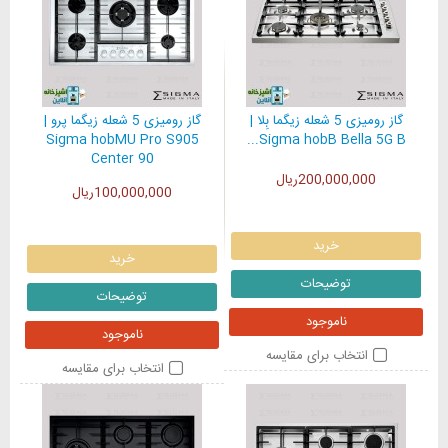
گاز رومیزی 5 شعله زیگما بِلا |
گاز رومیزی 5 شعله زیگما پرو |
Sigma hobMU Pro S905
Sigma hobB Bella 5G B...
Center 90
200,000,000ریال
100,000,000ریال
خرید
خرید
توضیحات
توضیحات
ناموجود
ناموجود
انتخاب برای مقایسه
انتخاب برای مقایسه