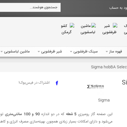
د به حساب
قهوه ساز
سینک ظرفشویی
شیر ظرفشویی
ماشین لباسشویی
کت | Sigma
اشتراک در فیس‌بوک!
Sigma
این صفحه گاز رومیزی
5 شعله
که در دو اندازه
90 و 100 سانتی‌متری
تول
می‌شود و دارای امکانات بسیار زیادی همچون بهینه‌سازی مصرف انرژی و کا