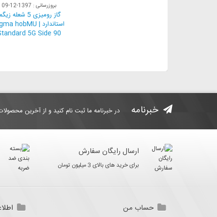
بروزرسانی : 1397-12-09
گاز رومیزی 5 شعله 
استاندارد | hobMU
andard 5G Side 90
خبرنامه
در خبرنامه ما ثبت نام کنید و از آخرین محصولات
ارسال رایگان سفارش
برای خرید های بالای 3 میلیون تومان
حساب من
اطلاع