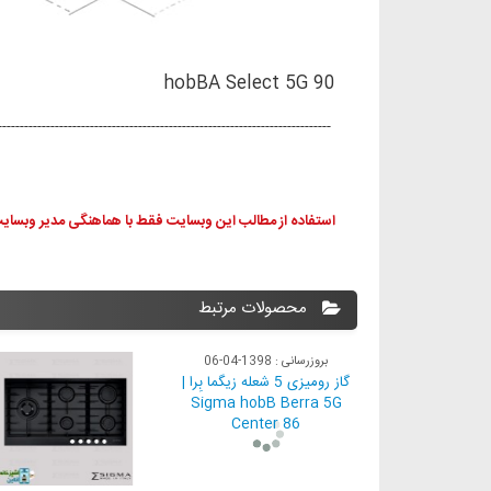
hobBA Select 5G 90
----------------------------------------------------------------------------
استفاده از مطالب این وبسایت فقط با هماهنگی مدیر وبسایت
محصولات مرتبط
 1397-12-08
بروزرسانی : 1398-04-06
گاز رومیزی 5 شعله زیگما بلیزی |
گاز رومیزی 5 شعله زیگما بِرا |
Sigma hobB Berra 5G
Sigma hobB Bell
Center 86
Center 90