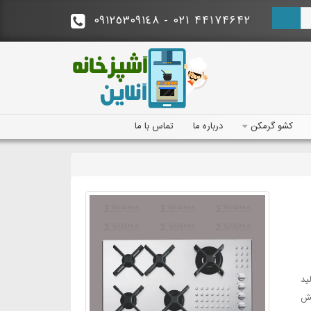
- ٠٩١٢٥٣٠٩١٤٨
۴۴۱۷۴۶۴۲ ۰۲۱
درباره‌ ما
تماس با ما
کشو گرمکن
ید
هش