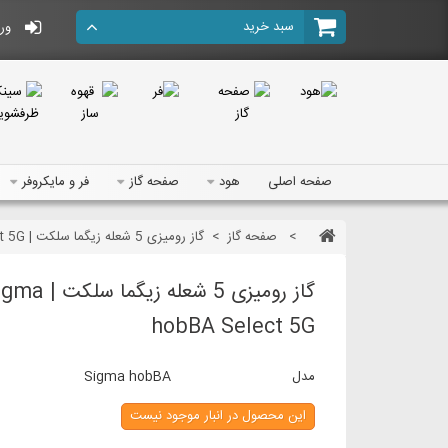
سبد خرید
ورو
صفحه اصلی
هود
صفحه گاز
فر و مایکروفر
>
صفحه گاز
>
گاز رومیزی 5 شعله زیگما سلکت | Sigma hobBA Select 5G
گاز رومیزی 5 شعله زیگما سل
hobBA Select 5G
مدل
Sigma hobBA
این محصول در انبار موجود نیست