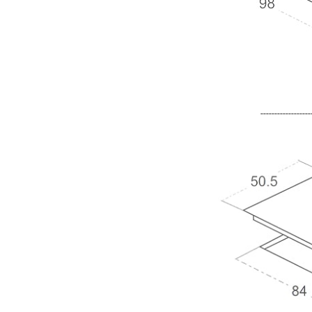
------------------