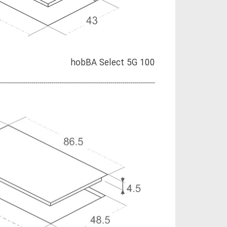
hobBA Select 5G 100
-----------------------------------------------------------------------------