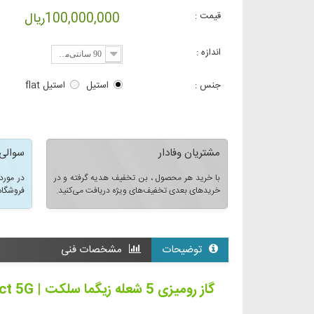
قیمت :
100,000,000ریال
اندازه :
90 سانتی‌متر
جنس :
استیل
استیل flat
مشتریان وفادار
سوالی 
با خرید هر محصول ، بن تخفیف هدیه گرفته و در
در مورد
خریدهای بعدی تخفیف‌های ویژه دریافت می‌کنید.
فروشگاه
توضیحات
مشخصات فنی
گاز رومیزی 5 شعله زیگما سلکت |
ct 5G