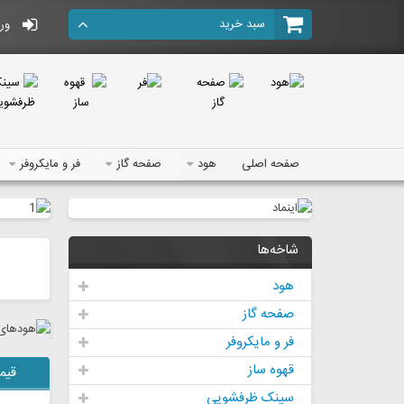
سبد خرید
ورو
صفحه اصلی
هود
صفحه گاز
فر و مایکروفر
شاخه‌ها
هود
صفحه گاز
فر و مایکروفر
قهوه ساز
قیم
سینک ظرفشویی