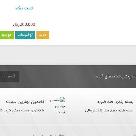
تست درگاه
200,000ریال
خرید
توضیحات
موجود
 و پیشنهادات مطلع گردید
بسته بندی ضد ضربه
تضمین بهترین قیمت
بسته بندی دقیق سفارشات ارسالی
با کمترین قیمت ممکن خرید کنی