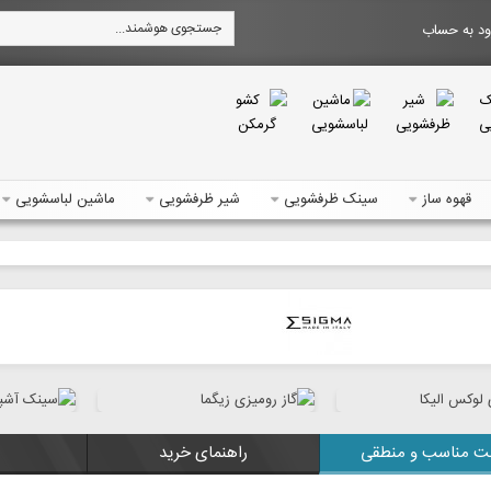
د به حساب
قهوه ساز
سینک ظرفشویی
شیر ظرفشویی
ماشین لباسشویی
ت مناسب و منطقی
راهنمای خرید