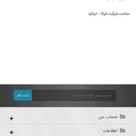
ساخت شرکت الیکا – ایتالیا
ثبت نام
حساب من
اطلاعات