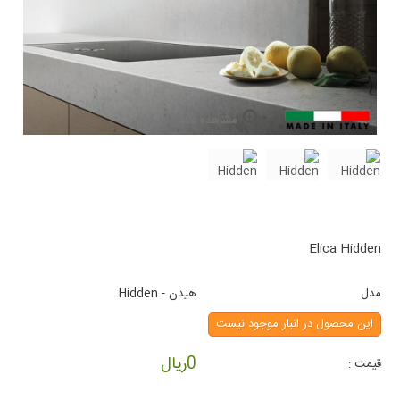
مشاهده عکس بزرگتر
Elica Hidden
مدل
هیدن - Hidden
این محصول در انبار موجود نیست
0ریال
قیمت :